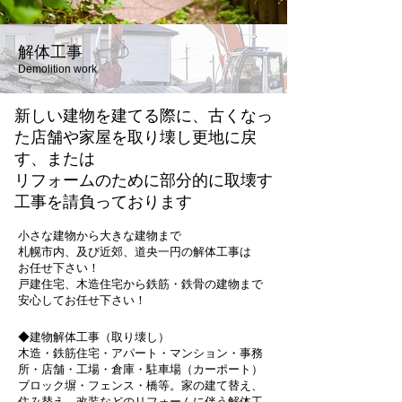
解体工事
Demolition work
新しい建物を建てる際に、古くなっ
た店舗や家屋を取り壊し更地に戻
す、または
リフォームのために部分的に取壊す
工事を請負っております
小さな建物から大きな建物まで
札幌市内、及び近郊、道央一円の解体工事は
お任せ下さい！
戸建住宅、木造住宅から鉄筋・鉄骨の建物まで
安心してお任せ下さい！
◆建物解体工事（取り壊し）
木造・鉄筋住宅・アパート・マンション・事務
所・店舗・工場・倉庫・駐車場（カーポート）
ブロック塀・フェンス・橋等​。家の建て替え、
住み替え、改装などのリフォームに伴う解体工