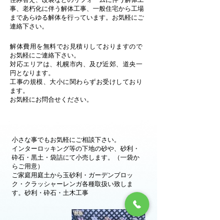
事、老朽化に伴う解体工事、一般住宅から工場
まであらゆる解体を行っています。お気軽にご
連絡下さい。
解体費用を無料でお見積りしておりますので
お気軽にご連絡下さい。
対応エリアは、札幌市内、及び近郊、道央一
円となります。
工事の規模、大小に関わらずお受けしており
ます。
お気軽にお問合せください。
小さな事でもお気軽にご相談下さい。
インターロッキング等の下地の砂や、砂利・
砕石・黒土・袋詰にて小売します。（一袋か
らご用意）
ご家庭用庭土から玉砂利・ガーデンブロッ
ク・クラッシャーレンガ各種取扱い致しま
す。砂利・砕石・土木工事